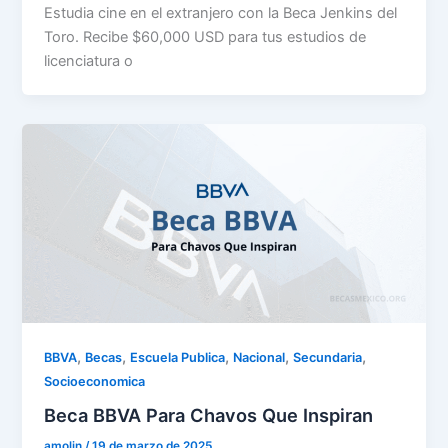
Estudia cine en el extranjero con la Beca Jenkins del
Toro. Recibe $60,000 USD para tus estudios de
licenciatura o
,
,
,
,
,
BBVA
Becas
Escuela Publica
Nacional
Secundaria
Socioeconomica
Beca BBVA Para Chavos Que Inspiran
amolin
/
19 de marzo de 2025