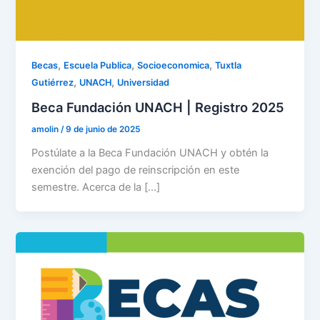
,
,
,
Becas
Escuela Publica
Socioeconomica
Tuxtla
,
,
Gutiérrez
UNACH
Universidad
Beca Fundación UNACH | Registro 2025
amolin
/
9 de junio de 2025
Postúlate a la Beca Fundación UNACH y obtén la
exención del pago de reinscripción en este
semestre. Acerca de la […]