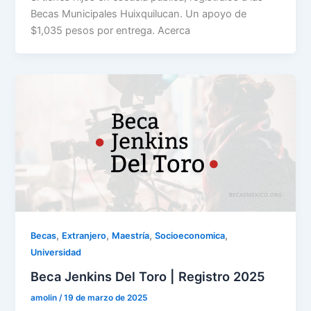
Becas Municipales Huixquilucan. Un apoyo de
$1,035 pesos por entrega. Acerca
,
,
,
,
Becas
Extranjero
Maestría
Socioeconomica
Universidad
Beca Jenkins Del Toro | Registro 2025
amolin
/
19 de marzo de 2025