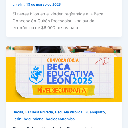
amolin
/
18 de marzo de 2025
Si tienes hijos en el kinder, regístralos a la Beca
Concepción Quirós Preescolar. Una ayuda
económica de $6,000 pesos para
,
,
,
,
Becas
Escuela Privada
Escuela Publica
Guanajuato
,
,
León
Secundaria
Socioeconomica