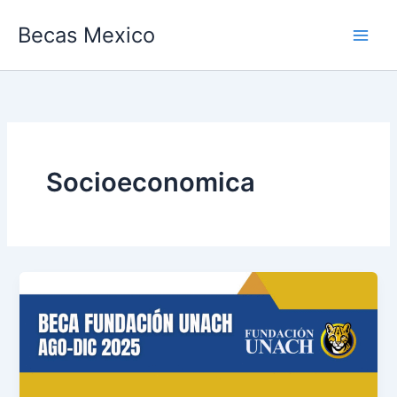
Ir
Becas Mexico
al
contenido
Socioeconomica