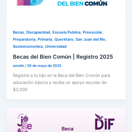
,
,
,
,
Becas
Discapacidad
Escuela Publica
Preescolar
,
,
,
,
Preparatoria
Primaria
Querétaro
San Juan del Río
,
Socioeconomica
Universidad
Becas del Bien Común | Registro 2025
amolin
/
29 de mayo de 2025
Registra a tu hijo en la Beca del Bien Común para
educación básica y recibe un apoyo escolar de
$3,000