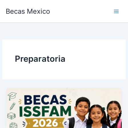
Ir
Becas Mexico
al
contenido
Preparatoria