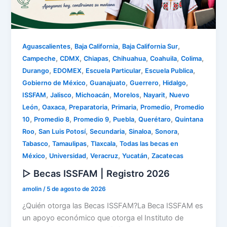
,
,
,
Aguascalientes
Baja California
Baja California Sur
,
,
,
,
,
,
Campeche
CDMX
Chiapas
Chihuahua
Coahuila
Colima
,
,
,
,
Durango
EDOMEX
Escuela Particular
Escuela Publica
,
,
,
,
Gobierno de México
Guanajuato
Guerrero
Hidalgo
,
,
,
,
,
ISSFAM
Jalisco
Michoacán
Morelos
Nayarit
Nuevo
,
,
,
,
,
León
Oaxaca
Preparatoria
Primaria
Promedio
Promedio
,
,
,
,
,
10
Promedio 8
Promedio 9
Puebla
Querétaro
Quintana
,
,
,
,
,
Roo
San Luis Potosí
Secundaria
Sinaloa
Sonora
,
,
,
Tabasco
Tamaulipas
Tlaxcala
Todas las becas en
,
,
,
,
México
Universidad
Veracruz
Yucatán
Zacatecas
▷ Becas ISSFAM | Registro 2026
amolin
/
5 de agosto de 2026
¿Quién otorga las Becas ISSFAM?La Beca ISSFAM es
un apoyo económico que otorga el Instituto de