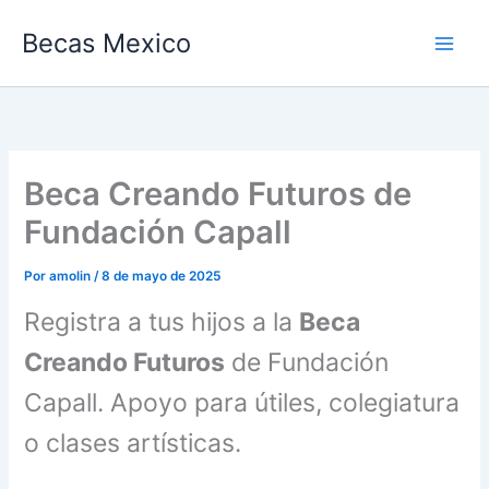
Ir
Becas Mexico
al
contenido
Beca Creando Futuros de
Fundación Capall
Por
amolin
/
8 de mayo de 2025
Registra a tus hijos a la
Beca
Creando Futuros
de Fundación
Capall. Apoyo para útiles, colegiatura
o clases artísticas.