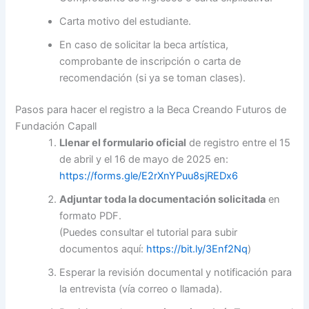
Carta motivo del estudiante.
En caso de solicitar la beca artística,
comprobante de inscripción o carta de
recomendación (si ya se toman clases).
Pasos para hacer el registro a la Beca Creando Futuros de
Fundación Capall
Llenar el formulario oficial
de registro entre el 15
de abril y el 16 de mayo de 2025 en:
https://forms.gle/E2rXnYPuu8sjREDx6
Adjuntar toda la documentación solicitada
en
formato PDF.
(Puedes consultar el tutorial para subir
documentos aquí:
https://bit.ly/3Enf2Nq
)
Esperar la revisión documental y notificación para
la entrevista (vía correo o llamada).