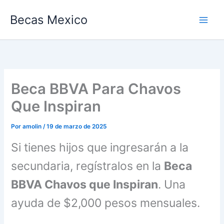
Ir
Becas Mexico
al
contenido
Beca BBVA Para Chavos
Que Inspiran
Por
amolin
/
19 de marzo de 2025
Si tienes hijos que ingresarán a la
secundaria, regístralos en la
Beca
BBVA Chavos que Inspiran
. Una
ayuda de $2,000 pesos mensuales.