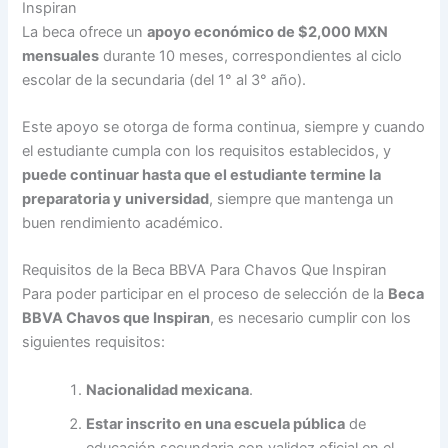
Inspiran
La beca ofrece un
apoyo económico de $2,000 MXN
mensuales
durante 10 meses, correspondientes al ciclo
escolar de la secundaria (del 1° al 3° año).
Este apoyo se otorga de forma continua, siempre y cuando
el estudiante cumpla con los requisitos establecidos, y
puede continuar hasta que el estudiante termine la
preparatoria y universidad
, siempre que mantenga un
buen rendimiento académico.
Requisitos de la Beca BBVA Para Chavos Que Inspiran
Para poder participar en el proceso de selección de la
Beca
BBVA Chavos que Inspiran
, es necesario cumplir con los
siguientes requisitos:
Nacionalidad mexicana
.
Estar inscrito en una escuela pública
de
educación secundaria con validez oficial en el