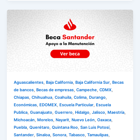
,
,
,
Aguascalientes
Baja California
Baja California Sur
Becas
,
,
,
,
de bancos
Becas de empresas
Campeche
CDMX
,
,
,
,
,
Chiapas
Chihuahua
Coahuila
Colima
Durango
,
,
,
Económicas
EDOMEX
Escuela Particular
Escuela
,
,
,
,
,
,
Publica
Guanajuato
Guerrero
Hidalgo
Jalisco
Maestría
,
,
,
,
,
Michoacán
Morelos
Nayarit
Nuevo León
Oaxaca
,
,
,
,
Puebla
Querétaro
Quintana Roo
San Luis Potosí
,
,
,
,
,
Santander
Sinaloa
Sonora
Tabasco
Tamaulipas