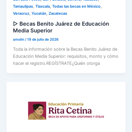
,
,
,
Tamaulipas
Tlaxcala
Todas las becas en México
,
,
Veracruz
Yucatán
Zacatecas
▷ Becas Benito Juárez de Educación
Media Superior
amolin
/
19 de julio de 2026
Toda la información sobre la Becas Benito Juárez de
Educación Media Superior: requisitos, monto y cómo
hacer el registro.REGÍSTRATE¿Quién otorga