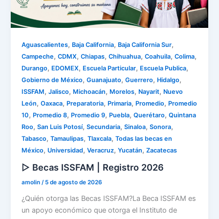
,
,
,
Aguascalientes
Baja California
Baja California Sur
,
,
,
,
,
,
Campeche
CDMX
Chiapas
Chihuahua
Coahuila
Colima
,
,
,
,
Durango
EDOMEX
Escuela Particular
Escuela Publica
,
,
,
,
Gobierno de México
Guanajuato
Guerrero
Hidalgo
,
,
,
,
,
ISSFAM
Jalisco
Michoacán
Morelos
Nayarit
Nuevo
,
,
,
,
,
León
Oaxaca
Preparatoria
Primaria
Promedio
Promedio
,
,
,
,
,
10
Promedio 8
Promedio 9
Puebla
Querétaro
Quintana
,
,
,
,
,
Roo
San Luis Potosí
Secundaria
Sinaloa
Sonora
,
,
,
Tabasco
Tamaulipas
Tlaxcala
Todas las becas en
,
,
,
,
México
Universidad
Veracruz
Yucatán
Zacatecas
▷ Becas ISSFAM | Registro 2026
amolin
/
5 de agosto de 2026
¿Quién otorga las Becas ISSFAM?La Beca ISSFAM es
un apoyo económico que otorga el Instituto de