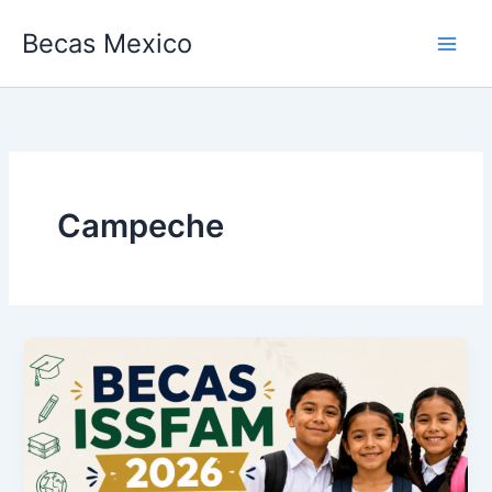
Ir
Becas Mexico
al
contenido
Campeche