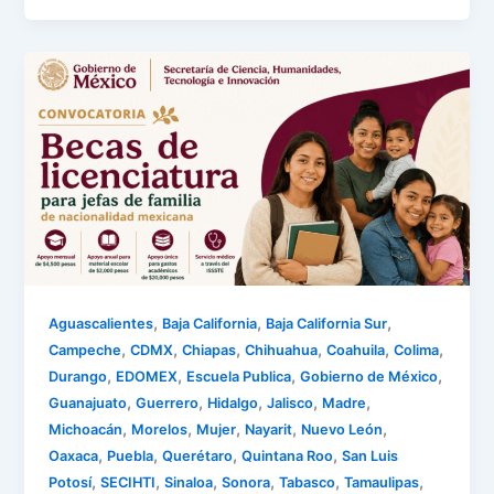
,
,
,
Aguascalientes
Baja California
Baja California Sur
,
,
,
,
,
,
Campeche
CDMX
Chiapas
Chihuahua
Coahuila
Colima
,
,
,
,
Durango
EDOMEX
Escuela Publica
Gobierno de México
,
,
,
,
,
Guanajuato
Guerrero
Hidalgo
Jalisco
Madre
,
,
,
,
,
Michoacán
Morelos
Mujer
Nayarit
Nuevo León
,
,
,
,
Oaxaca
Puebla
Querétaro
Quintana Roo
San Luis
,
,
,
,
,
,
Potosí
SECIHTI
Sinaloa
Sonora
Tabasco
Tamaulipas