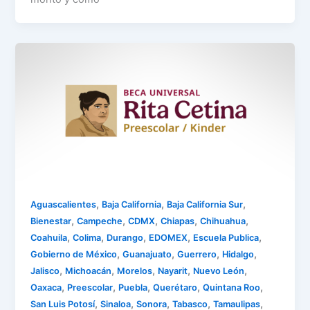
,
,
,
Aguascalientes
Baja California
Baja California Sur
,
,
,
,
,
Bienestar
Campeche
CDMX
Chiapas
Chihuahua
,
,
,
,
,
Coahuila
Colima
Durango
EDOMEX
Escuela Publica
,
,
,
,
Gobierno de México
Guanajuato
Guerrero
Hidalgo
,
,
,
,
,
Jalisco
Michoacán
Morelos
Nayarit
Nuevo León
,
,
,
,
,
Oaxaca
Preescolar
Puebla
Querétaro
Quintana Roo
,
,
,
,
,
San Luis Potosí
Sinaloa
Sonora
Tabasco
Tamaulipas