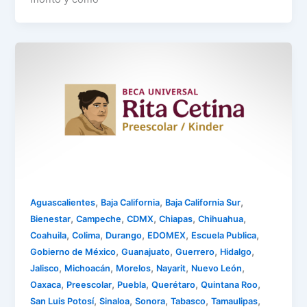
,
,
,
Aguascalientes
Baja California
Baja California Sur
,
,
,
,
,
Bienestar
Campeche
CDMX
Chiapas
Chihuahua
,
,
,
,
,
Coahuila
Colima
Durango
EDOMEX
Escuela Publica
,
,
,
,
Gobierno de México
Guanajuato
Guerrero
Hidalgo
,
,
,
,
,
Jalisco
Michoacán
Morelos
Nayarit
Nuevo León
,
,
,
,
,
Oaxaca
Preescolar
Puebla
Querétaro
Quintana Roo
,
,
,
,
,
San Luis Potosí
Sinaloa
Sonora
Tabasco
Tamaulipas