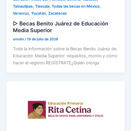
,
,
,
Tamaulipas
Tlaxcala
Todas las becas en México
,
,
Veracruz
Yucatán
Zacatecas
▷ Becas Benito Juárez de Educación
Media Superior
amolin
/
19 de julio de 2026
Toda la información sobre la Becas Benito Juárez de
Educación Media Superior: requisitos, monto y cómo
hacer el registro.REGÍSTRATE¿Quién otorga