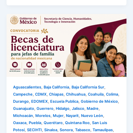
,
,
,
Aguascalientes
Baja California
Baja California Sur
,
,
,
,
,
,
Campeche
CDMX
Chiapas
Chihuahua
Coahuila
Colima
,
,
,
,
Durango
EDOMEX
Escuela Publica
Gobierno de México
,
,
,
,
,
Guanajuato
Guerrero
Hidalgo
Jalisco
Madre
,
,
,
,
,
Michoacán
Morelos
Mujer
Nayarit
Nuevo León
,
,
,
,
Oaxaca
Puebla
Querétaro
Quintana Roo
San Luis
,
,
,
,
,
,
Potosí
SECIHTI
Sinaloa
Sonora
Tabasco
Tamaulipas