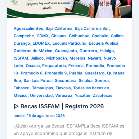
,
,
,
Aguascalientes
Baja California
Baja California Sur
,
,
,
,
,
,
Campeche
CDMX
Chiapas
Chihuahua
Coahuila
Colima
,
,
,
,
Durango
EDOMEX
Escuela Particular
Escuela Publica
,
,
,
,
Gobierno de México
Guanajuato
Guerrero
Hidalgo
,
,
,
,
,
ISSFAM
Jalisco
Michoacán
Morelos
Nayarit
Nuevo
,
,
,
,
,
León
Oaxaca
Preparatoria
Primaria
Promedio
Promedio
,
,
,
,
,
10
Promedio 8
Promedio 9
Puebla
Querétaro
Quintana
,
,
,
,
,
Roo
San Luis Potosí
Secundaria
Sinaloa
Sonora
,
,
,
Tabasco
Tamaulipas
Tlaxcala
Todas las becas en
,
,
,
,
México
Universidad
Veracruz
Yucatán
Zacatecas
▷ Becas ISSFAM | Registro 2026
amolin
/
5 de agosto de 2026
¿Quién otorga las Becas ISSFAM?La Beca ISSFAM es
un apoyo económico que otorga el Instituto de