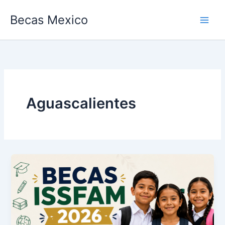
Ir
Becas Mexico
al
contenido
Aguascalientes