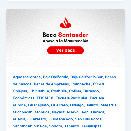
,
,
,
Aguascalientes
Baja California
Baja California Sur
Becas
,
,
,
,
de bancos
Becas de empresas
Campeche
CDMX
,
,
,
,
,
Chiapas
Chihuahua
Coahuila
Colima
Durango
,
,
,
Económicas
EDOMEX
Escuela Particular
Escuela
,
,
,
,
,
,
Publica
Guanajuato
Guerrero
Hidalgo
Jalisco
Maestría
,
,
,
,
,
Michoacán
Morelos
Nayarit
Nuevo León
Oaxaca
,
,
,
,
Puebla
Querétaro
Quintana Roo
San Luis Potosí
,
,
,
,
,
Santander
Sinaloa
Sonora
Tabasco
Tamaulipas