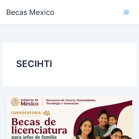
Ir
Becas Mexico
al
contenido
SECIHTI