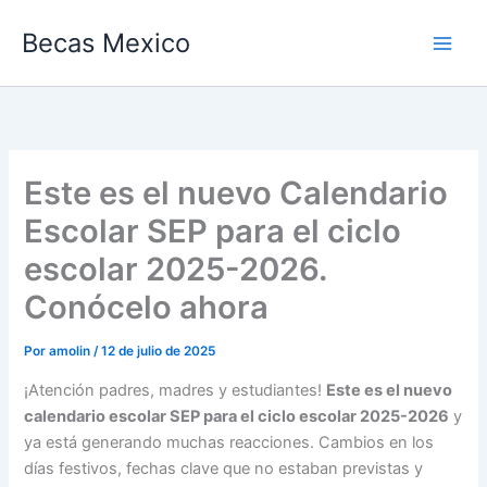
Ir
Becas Mexico
al
contenido
Este es el nuevo Calendario
Escolar SEP para el ciclo
escolar 2025-2026.
Conócelo ahora
Por
amolin
/
12 de julio de 2025
¡Atención padres, madres y estudiantes!
Este es el nuevo
calendario escolar SEP para el ciclo escolar 2025-2026
y
ya está generando muchas reacciones. Cambios en los
días festivos, fechas clave que no estaban previstas y