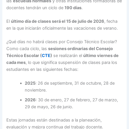
las
escuelas normales
y otras instituciones formadoras de
docentes tendrán un ciclo de
190 días
.
El
último día de clases será el 15 de julio de 2026
, fecha
en la que iniciarán oficialmente las vacaciones de verano.
¿Qué días no habrá clases por Consejo Técnico Escolar?
Como cada ciclo, las
sesiones ordinarias del Consejo
Técnico Escolar (
CTE
)
se realizarán el
último viernes de
cada mes
, lo que significa suspensión de clases para los
estudiantes en las siguientes fechas:
2025
: 26 de septiembre, 31 de octubre, 28 de
noviembre.
2026
: 30 de enero, 27 de febrero, 27 de marzo,
29 de mayo, 26 de junio.
Estas jornadas están destinadas a la planeación,
evaluación y mejora continua del trabajo docente.