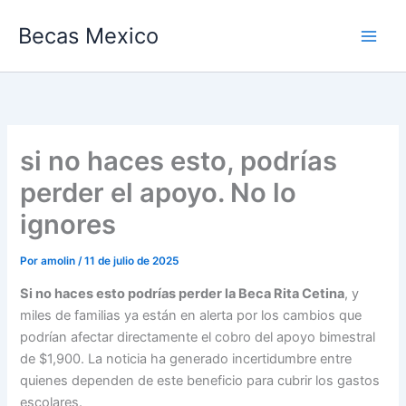
Ir
Becas Mexico
al
contenido
si no haces esto, podrías
perder el apoyo. No lo
ignores
Por
amolin
/
11 de julio de 2025
Si no haces esto podrías perder la Beca Rita Cetina
, y
miles de familias ya están en alerta por los cambios que
podrían afectar directamente el cobro del apoyo bimestral
de $1,900. La noticia ha generado incertidumbre entre
quienes dependen de este beneficio para cubrir los gastos
escolares.