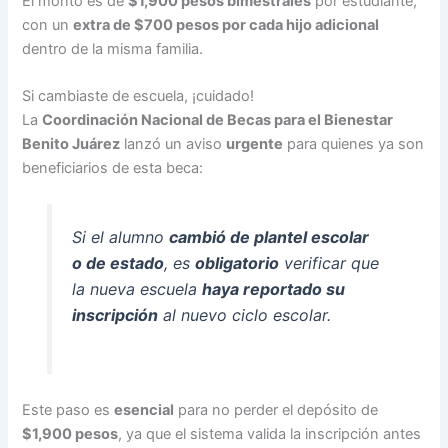
El monto es de
$1,900 pesos bimestrales
por estudiante,
con un
extra de $700 pesos por cada hijo adicional
dentro de la misma familia.
Si cambiaste de escuela, ¡cuidado!
La
Coordinación Nacional de Becas para el Bienestar
Benito Juárez
lanzó un aviso
urgente
para quienes ya son
beneficiarios de esta beca:
Si el alumno
cambió de plantel escolar
o de estado
, es
obligatorio
verificar que
la nueva escuela
haya reportado su
inscripción
al nuevo ciclo escolar.
Este paso es
esencial
para no perder el depósito de
$1,900 pesos
, ya que el sistema valida la inscripción antes