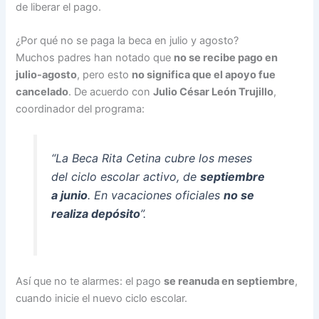
de liberar el pago.
¿Por qué no se paga la beca en julio y agosto?
Muchos padres han notado que
no se recibe pago en
julio-agosto
, pero esto
no significa que el apoyo fue
cancelado
. De acuerdo con
Julio César León Trujillo
,
coordinador del programa:
“La Beca Rita Cetina cubre los meses
del ciclo escolar activo, de
septiembre
a junio
. En vacaciones oficiales
no se
realiza depósito
”.
Así que no te alarmes: el pago
se reanuda en septiembre
,
cuando inicie el nuevo ciclo escolar.