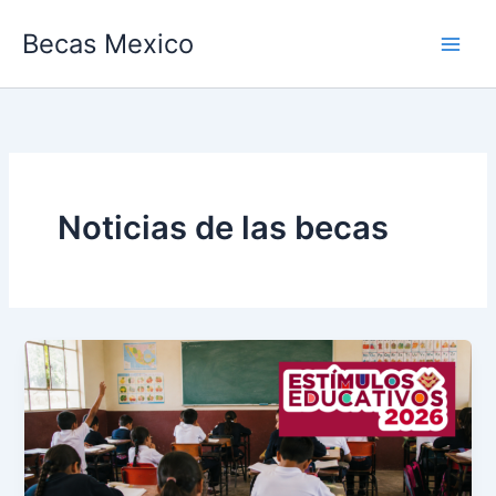
Ir
Becas Mexico
al
contenido
Noticias de las becas