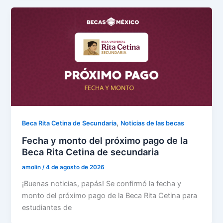
,
Beca Rita Cetina de Secundaria
Noticias de las becas
Fecha y monto del próximo pago de la
Beca Rita Cetina de secundaria
amolin
/
4 de agosto de 2026
¡Buenas noticias, papás! Se confirmó la fecha y
monto del próximo pago de la Beca Rita Cetina para
estudiantes de