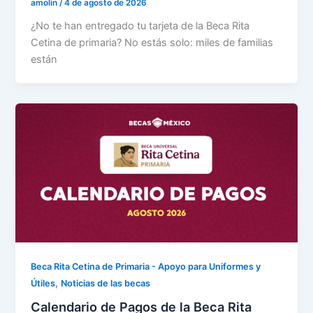
amolin
/
4 de agosto de 2026
¿No te han entregado tu tarjeta de la Beca Rita
Cetina de primaria? No estás solo: miles de familias
están
Beca Rita Cetina de Primaria - Apoyo para Uniformes y
,
Útiles
Noticias de las becas
Calendario de Pagos de la Beca Rita