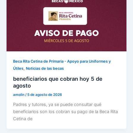
Beca Rita Cetina de Primaria - Apoyo para Uniformes y
,
Útiles
Noticias de las becas
beneficiarios que cobran hoy 5 de
agosto
amolin
/
5 de agosto de 2026
Padres y tutores, ya se puede consultar qué
beneficiarios son los cobran su pago de la Beca Rita
Cetina de