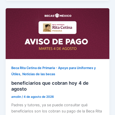
Beca Rita Cetina de Primaria - Apoyo para Uniformes y
,
Útiles
Noticias de las becas
beneficiarios que cobran hoy 4 de
agosto
amolin
/
4 de agosto de 2026
Padres y tutores, ya se puede consultar qué
beneficiarios son los cobran su pago de la Beca Rita