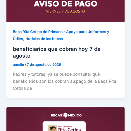
Beca Rita Cetina de Primaria - Apoyo para Uniformes y
,
Útiles
Noticias de las becas
beneficiarios que cobran hoy 7 de
agosto
amolin
/
7 de agosto de 2026
Padres y tutores, ya se puede consultar qué
beneficiarios son los cobran su pago de la Beca Rita
Cetina de