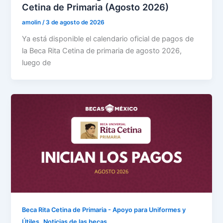
Cetina de Primaria (Agosto 2026)
amolin
/
3 de agosto de 2026
Ya está disponible el calendario oficial de pagos de
la Beca Rita Cetina de primaria de agosto 2026,
luego de
Beca Rita Cetina de Primaria - Apoyo para Uniformes y
,
Útiles
Noticias de las becas