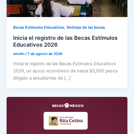
,
Becas Estímulos Educativos
Noticias de las becas
Inicia el registro de las Becas Estímulos
Educativos 2026
amolin
/
7 de agosto de 2026
Inicia el registro de las Becas Estímulos Educativos
2026, un apoyo económico de hasta $3,000 pesos
dirigido a estudiantes de […]