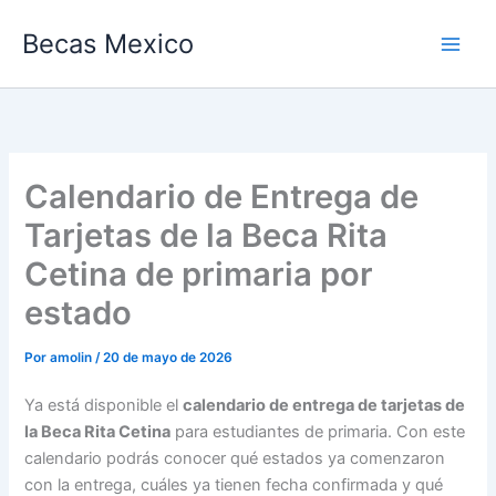
Ir
Becas Mexico
al
contenido
Calendario de Entrega de
Tarjetas de la Beca Rita
Cetina de primaria por
estado
Por
amolin
/
20 de mayo de 2026
Ya está disponible el
calendario de entrega de tarjetas de
la Beca Rita Cetina
para estudiantes de primaria. Con este
calendario podrás conocer qué estados ya comenzaron
con la entrega, cuáles ya tienen fecha confirmada y qué