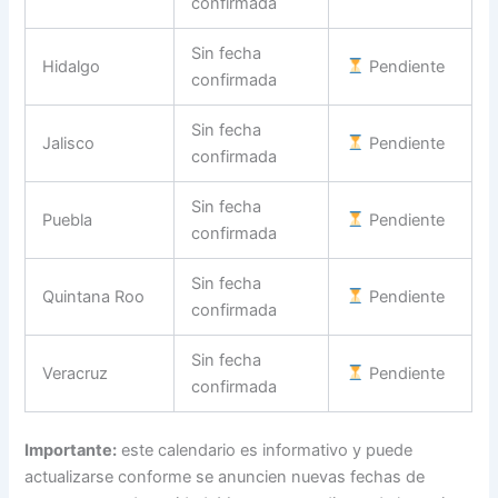
confirmada
Sin fecha
Hidalgo
Pendiente
confirmada
Sin fecha
Jalisco
Pendiente
confirmada
Sin fecha
Puebla
Pendiente
confirmada
Sin fecha
Quintana Roo
Pendiente
confirmada
Sin fecha
Veracruz
Pendiente
confirmada
Importante:
este calendario es informativo y puede
actualizarse conforme se anuncien nuevas fechas de