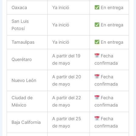
Oaxaca
Ya inició
En entrega
San Luis
Ya inició
En entrega
Potosí
Tamaulipas
Ya inició
En entrega
A partir del 19
Fecha
Querétaro
de mayo
confirmada
A partir del 20
Fecha
Nuevo León
de mayo
confirmada
Ciudad de
A partir del 22
Fecha
México
de mayo
confirmada
A partir del 25
Fecha
Baja California
de mayo
confirmada