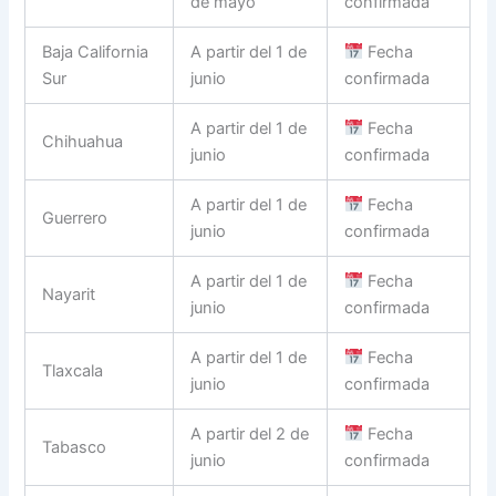
de mayo
confirmada
Baja California
A partir del 1 de
Fecha
Sur
junio
confirmada
A partir del 1 de
Fecha
Chihuahua
junio
confirmada
A partir del 1 de
Fecha
Guerrero
junio
confirmada
A partir del 1 de
Fecha
Nayarit
junio
confirmada
A partir del 1 de
Fecha
Tlaxcala
junio
confirmada
A partir del 2 de
Fecha
Tabasco
junio
confirmada