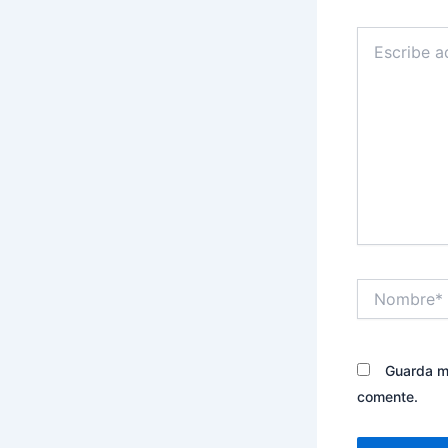
Escribe
aquí...
Nombre*
Guarda mi
comente.