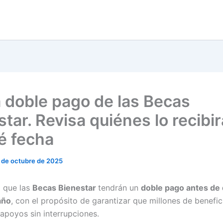
 doble pago de las Becas
tar. Revisa quiénes lo recibi
é fecha
 de octubre de 2025
 que las
Becas Bienestar
tendrán un
doble pago antes de
año
, con el propósito de garantizar que millones de benefic
 apoyos sin interrupciones.