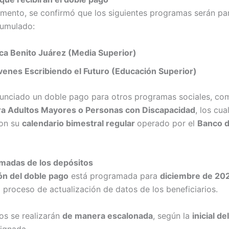
mento, se confirmó que los siguientes programas serán par
cumulado:
ca Benito Juárez (Media Superior)
venes Escribiendo el Futuro (Educación Superior)
unciado un doble pago para otros programas sociales, co
ra Adultos Mayores o Personas con Discapacidad
, los cua
con su
calendario bimestral regular
operado por el
Banco d
madas de los depósitos
ón del doble pago
está programada para
diciembre de 20
l proceso de actualización de datos de los beneficiarios.
os se realizarán
de manera escalonada
, según la
inicial de
ignada.