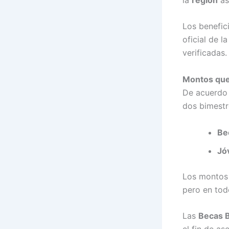
Los benefic
oficial de 
verificadas.
Montos que 
De acuerdo 
dos bimestr
Be
Jó
Los monto
pero en tod
Las
Becas 