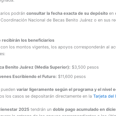
iarios podrán
consultar la fecha exacta de su depósito
en 
la Coordinación Nacional de Becas Benito Juárez o en sus re
recibirán los beneficiarios
con los montos vigentes, los apoyos corresponderán al a
es:
ca Benito Juárez (Media Superior):
$3,500 pesos
venes Escribiendo el Futuro:
$11,600 pesos
s pueden
variar ligeramente según el programa y el nivel 
os los casos se depositarán directamente en la
Tarjeta del 
Bienestar 2025
tendrán un
doble pago acumulado en dici