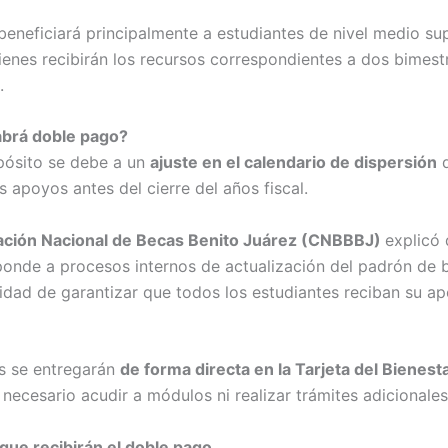
 beneficiará principalmente a estudiantes de nivel medio sup
uienes recibirán los recursos correspondientes a dos bimest
.
abrá doble pago?
pósito se debe a un
ajuste en el calendario de dispersión
q
s apoyos antes del cierre del años fiscal.
ación Nacional de Becas Benito Juárez (CNBBBJ)
explicó 
onde a procesos internos de actualización del padrón de b
sidad de garantizar que todos los estudiantes reciban su a
s se entregarán
de forma directa en la Tarjeta del Bienest
necesario acudir a módulos ni realizar trámites adicionales
ue recibirán el doble pago