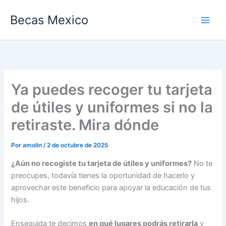
Ir
Becas Mexico
al
contenido
Ya puedes recoger tu tarjeta
de útiles y uniformes si no la
retiraste. Mira dónde
Por
amolin
/
2 de octubre de 2025
¿Aún no recogiste tu tarjeta de útiles y uniformes?
No te
preocupes, todavía tienes la oportunidad de hacerlo y
aprovechar este beneficio para apoyar la educación de tus
hijos.
Enseguida te decimos
en qué lugares podrás retirarla
y