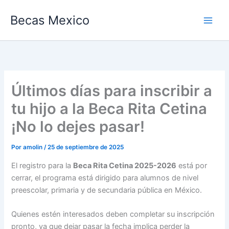
Ir
Becas Mexico
al
contenido
Últimos días para inscribir a
tu hijo a la Beca Rita Cetina
¡No lo dejes pasar!
Por
amolin
/
25 de septiembre de 2025
El registro para la
Beca Rita Cetina
2025-2026
está por
cerrar, el programa está dirigido para alumnos de nivel
preescolar, primaria y de secundaria pública en México.
Quienes estén interesados deben completar su inscripción
pronto, ya que dejar pasar la fecha implica perder la