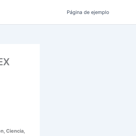
Página de ejemplo
EX
n, Ciencia,