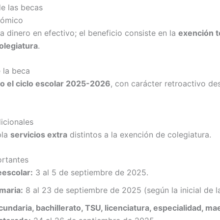
de las becas
nómico
 dinero en efectivo; el beneficio consiste en la
exención t
colegiatura
.
 la beca
o el ciclo escolar 2025-2026
, con carácter retroactivo des
icionales
pla
servicios extra
distintos a la exención de colegiatura.
ortantes
eescolar:
3 al 5 de septiembre de 2025.
imaria:
8 al 23 de septiembre de 2025 (según la inicial de 
undaria, bachillerato, TSU, licenciatura, especialidad, mae