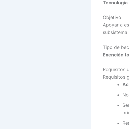
Tecnología 
Objetivo
Apoyar a es
subsistema 
Tipo de be
Exención to
Requisitos
Requisitos 
Ac
No
Se
pri
Rea