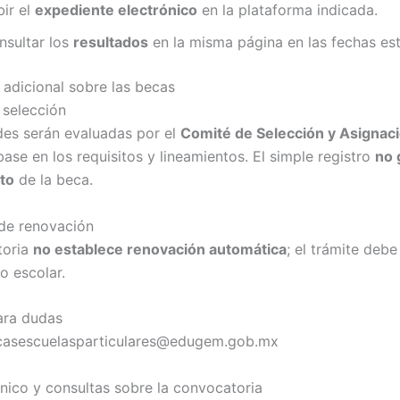
bir el
expediente electrónico
en la plataforma indicada.
nsultar los
resultados
en la misma página en las fechas est
 adicional sobre las becas
 selección
udes serán evaluadas por el
Comité de Selección y Asignac
ase en los requisitos y lineamientos. El simple registro
no 
to
de la beca.
 de renovación
toria
no establece renovación automática
; el trámite debe
o escolar.
ara dudas
casescuelasparticulares@edugem.gob.mx
nico y consultas sobre la convocatoria