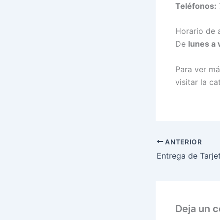
Teléfonos:
Horario de 
De
lunes a 
Para ver má
visitar la c
ANTERIOR
Deja un 