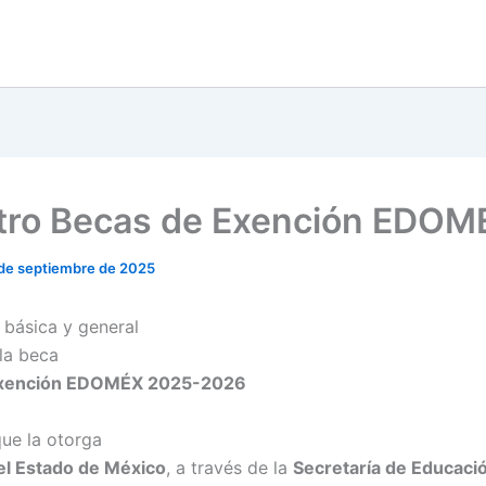
tro Becas de Exención EDOM
de septiembre de 2025
 básica y general
la beca
Exención EDOMÉX 2025-2026
que la otorga
el Estado de México
, a través de la
Secretaría de Educació