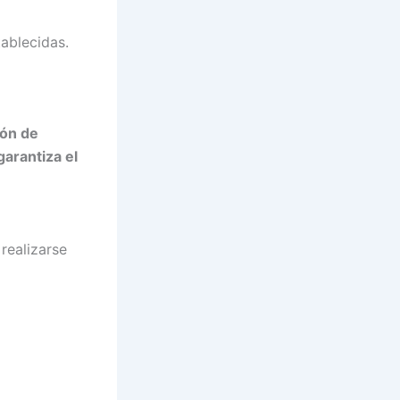
ablecidas.
ión de
garantiza el
 realizarse