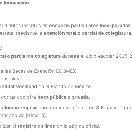
e Innovación
tudiantes inscritos en
escuelas particulares incorporadas
estatal mediante la
exención total o parcial de colegiatura
ca
tal o parcial de colegiatura
durante el ciclo escolar 2025-
 de las Becas de Exención EDOMEX
generales
reditar vecindad
en el Estado de México.
 contar con otra
beca pública o privada
.
r
alumno regular
con promedio mínimo de
8.5
(excepto pr
mer año de primaria).
lizar el
registro en línea
en la página oficial.