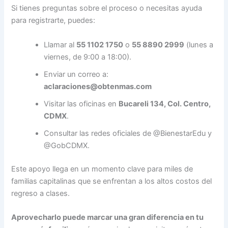
Si tienes preguntas sobre el proceso o necesitas ayuda
para registrarte, puedes:
Llamar al
55 1102 1750
o
55 8890 2999
(lunes a
viernes, de 9:00 a 18:00).
Enviar un correo a:
aclaraciones@obtenmas.com
Visitar las oficinas en
Bucareli 134, Col. Centro,
CDMX
.
Consultar las redes oficiales de @BienestarEdu y
@GobCDMX.
Este apoyo llega en un momento clave para miles de
familias capitalinas que se enfrentan a los altos costos del
regreso a clases.
Aprovecharlo puede marcar una gran diferencia en tu