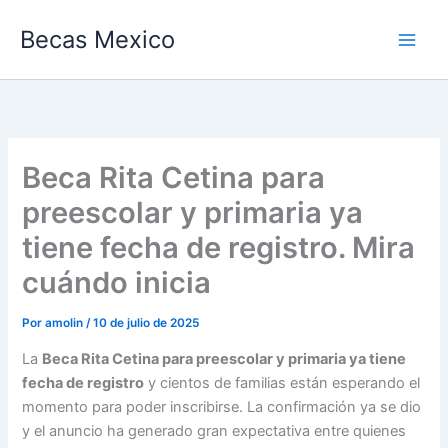
Ir
Becas Mexico
al
contenido
Beca Rita Cetina para
preescolar y primaria ya
tiene fecha de registro. Mira
cuándo inicia
Por
amolin
/
10 de julio de 2025
La
Beca Rita Cetina para preescolar y primaria ya tiene
fecha de registro
y cientos de familias están esperando el
momento para poder inscribirse. La confirmación ya se dio
y el anuncio ha generado gran expectativa entre quienes