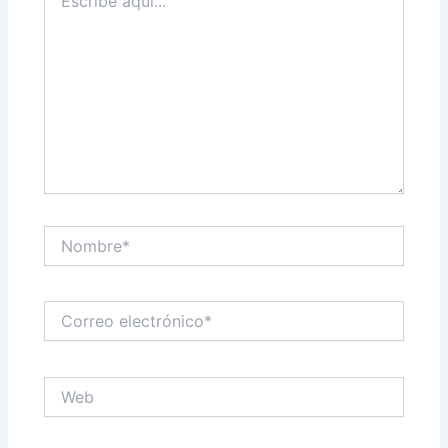
aquí...
Nombre*
Correo
electrónico*
Web