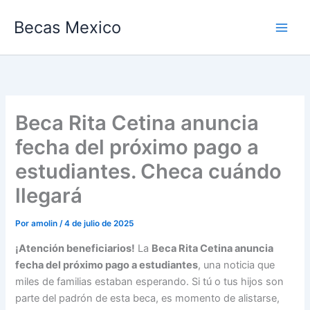
Ir
Becas Mexico
al
contenido
Beca Rita Cetina anuncia
fecha del próximo pago a
estudiantes. Checa cuándo
llegará
Por
amolin
/
4 de julio de 2025
¡Atención beneficiarios!
La
Beca Rita Cetina anuncia
fecha del próximo pago a estudiantes
, una noticia que
miles de familias estaban esperando. Si tú o tus hijos son
parte del padrón de esta beca, es momento de alistarse,