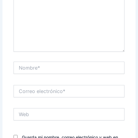
Nombre*
Correo
electrónico*
Web
Guarda mi nombre, correo electrónico y web en