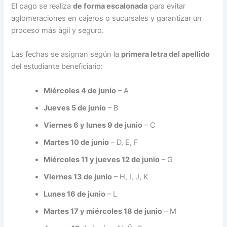
El pago se realiza
de forma escalonada
para evitar
aglomeraciones en cajeros o sucursales y garantizar un
proceso más ágil y seguro.
Las fechas se asignan según la
primera letra del apellido
del estudiante beneficiario:
Miércoles 4 de junio
– A
Jueves 5 de junio
– B
Viernes 6 y lunes 9 de junio
– C
Martes 10 de junio
– D, E, F
Miércoles 11 y jueves 12 de junio
– G
Viernes 13 de junio
– H, I, J, K
Lunes 16 de junio
– L
Martes 17 y miércoles 18 de junio
– M