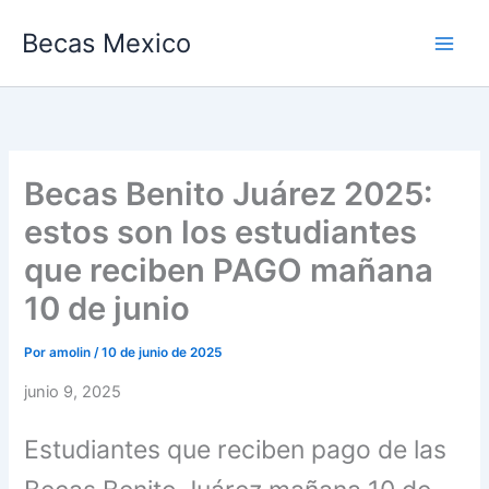
Ir
Becas Mexico
al
contenido
Becas Benito Juárez 2025:
estos son los estudiantes
que reciben PAGO mañana
10 de junio
Por
amolin
/
10 de junio de 2025
junio 9, 2025
Estudiantes que reciben pago de las