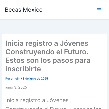
Ir
Becas Mexico
al
contenido
Inicia registro a Jóvenes
Construyendo el Futuro.
Estos son los pasos para
inscribirte
Por
amolin
/
3 de junio de 2025
junio 3, 2025
Inicia registro a Jóvenes