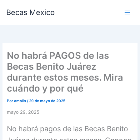
Ir
Becas Mexico
al
contenido
No habrá PAGOS de las
Becas Benito Juárez
durante estos meses. Mira
cuándo y por qué
Por
amolin
/
29 de mayo de 2025
mayo 29, 2025
No habrá pagos de las Becas Benito