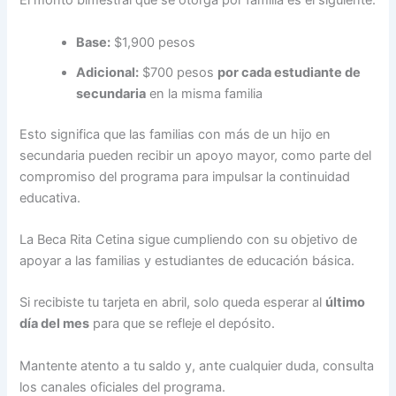
El monto bimestral que se otorga por familia es el siguiente:
Base:
$1,900 pesos
Adicional:
$700 pesos
por cada estudiante de
secundaria
en la misma familia
Esto significa que las familias con más de un hijo en
secundaria pueden recibir un apoyo mayor, como parte del
compromiso del programa para impulsar la continuidad
educativa.
La Beca Rita Cetina sigue cumpliendo con su objetivo de
apoyar a las familias y estudiantes de educación básica.
Si recibiste tu tarjeta en abril, solo queda esperar al
último
día del mes
para que se refleje el depósito.
Mantente atento a tu saldo y, ante cualquier duda, consulta
los canales oficiales del programa.