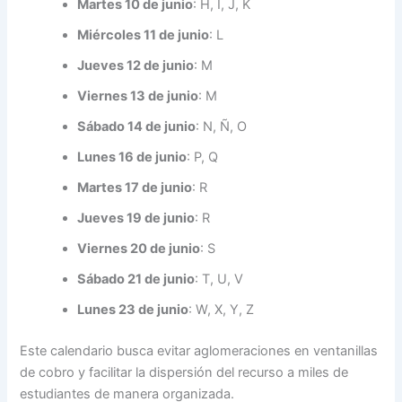
Martes 10 de junio
: H, I, J, K
Miércoles 11 de junio
: L
Jueves 12 de junio
: M
Viernes 13 de junio
: M
Sábado 14 de junio
: N, Ñ, O
Lunes 16 de junio
: P, Q
Martes 17 de junio
: R
Jueves 19 de junio
: R
Viernes 20 de junio
: S
Sábado 21 de junio
: T, U, V
Lunes 23 de junio
: W, X, Y, Z
Este calendario busca evitar aglomeraciones en ventanillas
de cobro y facilitar la dispersión del recurso a miles de
estudiantes de manera organizada.