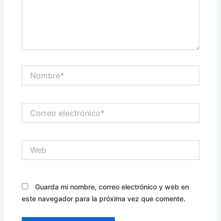
Nombre*
Correo
electrónico*
Web
Guarda mi nombre, correo electrónico y web en
este navegador para la próxima vez que comente.