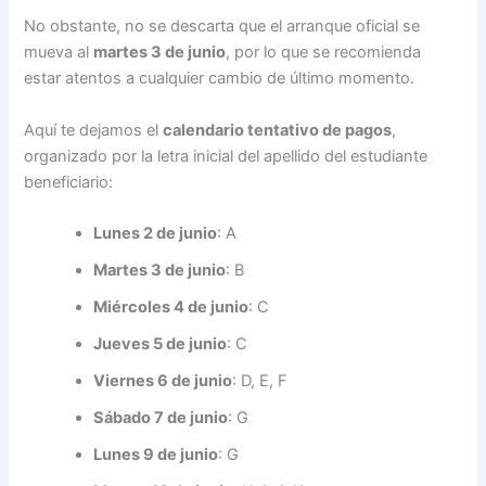
No obstante, no se descarta que el arranque oficial se
mueva al
martes 3 de junio
, por lo que se recomienda
estar atentos a cualquier cambio de último momento.
Aquí te dejamos el
calendario tentativo de pagos
,
organizado por la letra inicial del apellido del estudiante
beneficiario:
Lunes 2 de junio
: A
Martes 3 de junio
: B
Miércoles 4 de junio
: C
Jueves 5 de junio
: C
Viernes 6 de junio
: D, E, F
Sábado 7 de junio
: G
Lunes 9 de junio
: G