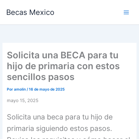
Ir
Becas Mexico
al
contenido
Solicita una BECA para tu
hijo de primaria con estos
sencillos pasos
Por
amolin
/
16 de mayo de 2025
mayo 15, 2025
Solicita una beca para tu hijo de
primaria siguiendo estos pasos.