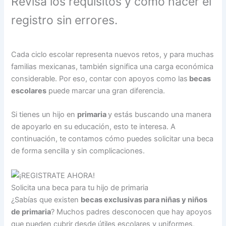
Revisa los requisitos y cómo hacer el
registro sin errores.
Cada ciclo escolar representa nuevos retos, y para muchas
familias mexicanas, también significa una carga económica
considerable. Por eso, contar con apoyos como las
becas
escolares
puede marcar una gran diferencia.
Si tienes un hijo en
primaria
y estás buscando una manera
de apoyarlo en su educación, esto te interesa. A
continuación, te contamos cómo puedes solicitar una beca
de forma sencilla y sin complicaciones.
Solicita una beca para tu hijo de primaria
¿Sabías que existen
becas exclusivas para niñas y niños
de primaria
? Muchos padres desconocen que hay apoyos
que pueden cubrir desde útiles escolares y uniformes,