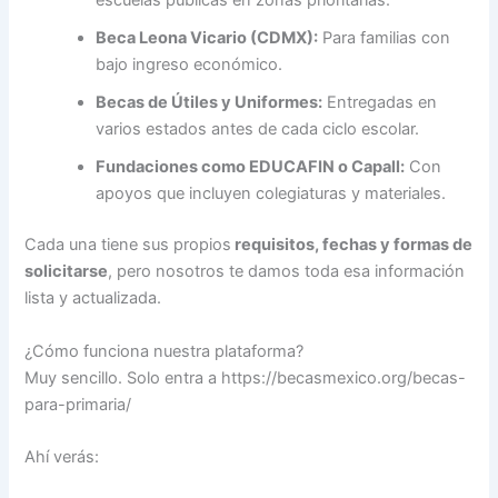
escuelas públicas en zonas prioritarias.
Beca Leona Vicario (CDMX):
Para familias con
bajo ingreso económico.
Becas de Útiles y Uniformes:
Entregadas en
varios estados antes de cada ciclo escolar.
Fundaciones como EDUCAFIN o Capall:
Con
apoyos que incluyen colegiaturas y materiales.
Cada una tiene sus propios
requisitos, fechas y formas de
solicitarse
, pero nosotros te damos toda esa información
lista y actualizada.
¿Cómo funciona nuestra plataforma?
Muy sencillo. Solo entra a https://becasmexico.org/becas-
para-primaria/
Ahí verás: