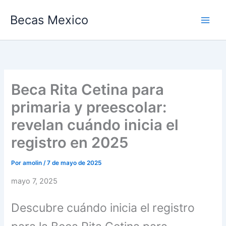
Ir
Becas Mexico
al
contenido
Beca Rita Cetina para
primaria y preescolar:
revelan cuándo inicia el
registro en 2025
Por
amolin
/
7 de mayo de 2025
mayo 7, 2025
Descubre cuándo inicia el registro