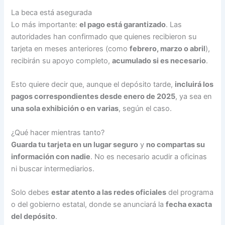
La beca está asegurada
Lo más importante:
el pago está garantizado
. Las
autoridades han confirmado que quienes recibieron su
tarjeta en meses anteriores (como
febrero, marzo o abril
),
recibirán su apoyo completo,
acumulado si es necesario
.
Esto quiere decir que, aunque el depósito tarde,
incluirá los
pagos correspondientes desde enero de 2025
, ya sea en
una sola exhibición o en varias
, según el caso.
¿Qué hacer mientras tanto?
Guarda tu tarjeta en un lugar seguro
y
no compartas su
información con nadie
. No es necesario acudir a oficinas
ni buscar intermediarios.
Solo debes
estar atento a las redes oficiales
del programa
o del gobierno estatal, donde se anunciará la
fecha exacta
del depósito
.