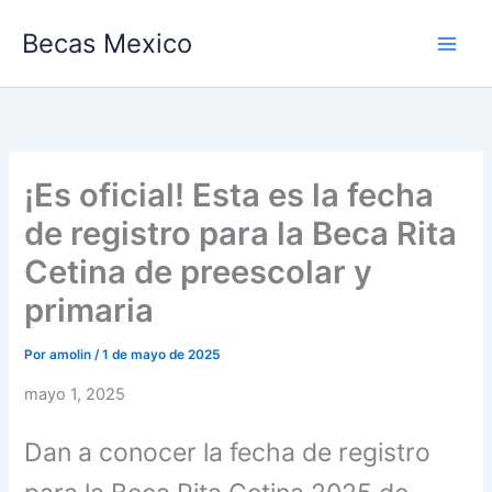
Ir
Becas Mexico
al
contenido
¡Es oficial! Esta es la fecha
de registro para la Beca Rita
Cetina de preescolar y
primaria
Por
amolin
/
1 de mayo de 2025
mayo 1, 2025
Dan a conocer la fecha de registro