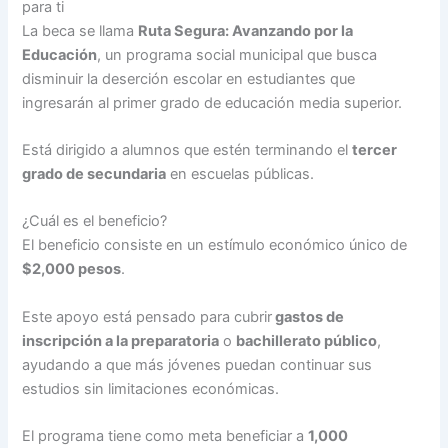
para ti
La beca se llama
Ruta Segura: Avanzando por la
Educación
, un programa social municipal que busca
disminuir la deserción escolar en estudiantes que
ingresarán al primer grado de educación media superior.
Está dirigido a alumnos que estén terminando el
tercer
grado de secundaria
en escuelas públicas.
¿Cuál es el beneficio?
El beneficio consiste en un estímulo económico único de
$2,000 pesos
.
Este apoyo está pensado para cubrir
gastos de
inscripción a la preparatoria
o
bachillerato público
,
ayudando a que más jóvenes puedan continuar sus
estudios sin limitaciones económicas.
El programa tiene como meta beneficiar a
1,000