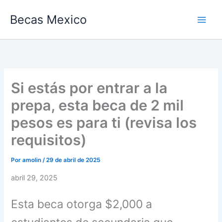
Ir
Becas Mexico
al
contenido
Si estás por entrar a la
prepa, esta beca de 2 mil
pesos es para ti (revisa los
requisitos)
Por
amolin
/
29 de abril de 2025
abril 29, 2025
Esta beca otorga $2,000 a