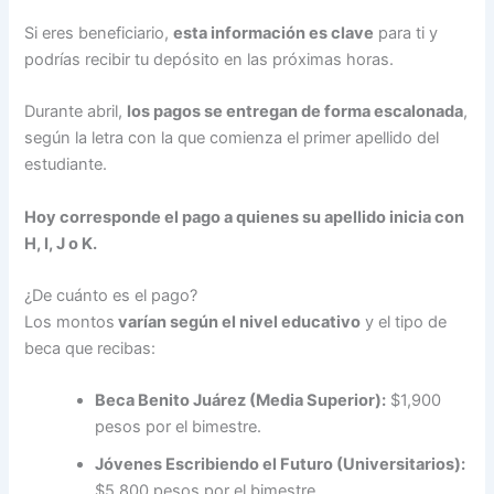
Si eres beneficiario,
esta información es clave
para ti y
podrías recibir tu depósito en las próximas horas.
Durante abril,
los pagos se entregan de forma escalonada
,
según la letra con la que comienza el primer apellido del
estudiante.
Hoy corresponde el pago a quienes su apellido inicia con
H, I, J o K.
¿De cuánto es el pago?
Los montos
varían según el nivel educativo
y el tipo de
beca que recibas:
Beca Benito Juárez (Media Superior):
$1,900
pesos por el bimestre.
Jóvenes Escribiendo el Futuro (Universitarios):
$5,800 pesos por el bimestre.