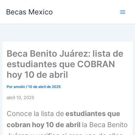
Ir
Becas Mexico
al
contenido
Beca Benito Juárez: lista de
estudiantes que COBRAN
hoy 10 de abril
Por
amolin
/
10 de abril de 2025
abril 10, 2025
Conoce la lista de
estudiantes que
cobran hoy 10 de abril
la Beca Benito