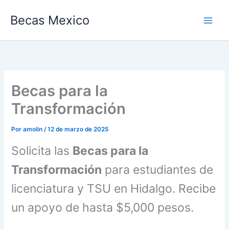
Ir
Becas Mexico
al
contenido
Becas para la
Transformación
Por
amolin
/
12 de marzo de 2025
Solicita las
Becas para la
Transformación
para estudiantes de
licenciatura y TSU en Hidalgo. Recibe
un apoyo de hasta $5,000 pesos.