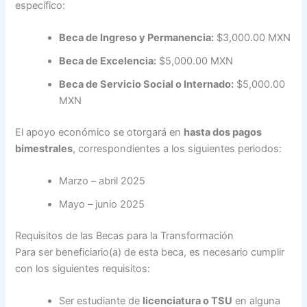
específico:
Beca de Ingreso y Permanencia:
$3,000.00 MXN
Beca de Excelencia:
$5,000.00 MXN
Beca de Servicio Social o Internado:
$5,000.00
MXN
El apoyo económico se otorgará en
hasta dos pagos
bimestrales
, correspondientes a los siguientes periodos:
Marzo – abril 2025
Mayo – junio 2025
Requisitos de las Becas para la Transformación
Para ser beneficiario(a) de esta beca, es necesario cumplir
con los siguientes requisitos:
Ser estudiante de
licenciatura o TSU
en alguna