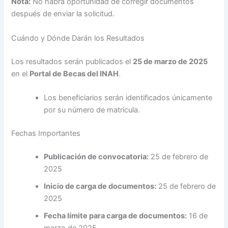
Nota:
No habrá oportunidad de corregir documentos
después de enviar la solicitud.
Cuándo y Dónde Darán los Resultados
Los resultados serán publicados el
25 de marzo de 2025
en el
Portal de Becas del INAH
.
Los beneficiarios serán identificados únicamente
por su número de matrícula.
Fechas Importantes
Publicación de convocatoria:
25 de febrero de
2025
Inicio de carga de documentos:
25 de febrero de
2025
Fecha límite para carga de documentos:
16 de
marzo de 2025