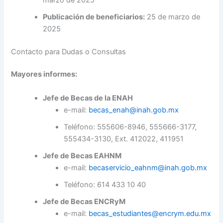
Publicación de beneficiarios:
25 de marzo de
2025
Contacto para Dudas o Consultas
Mayores informes:
Jefe de Becas de la ENAH
e-mail:
becas_enah@inah.gob.mx
Teléfono: 555606-8946, 555666-3177,
555434-3130, Ext. 412022, 411951
Jefe de Becas EAHNM
e-mail:
becaservicio_eahnm@inah.gob.mx
Teléfono: 614 433 10 40
Jefe de Becas ENCRyM
e-mail:
becas_estudiantes@encrym.edu.mx