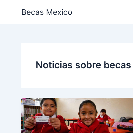
Ir
Becas Mexico
al
contenido
Noticias sobre becas