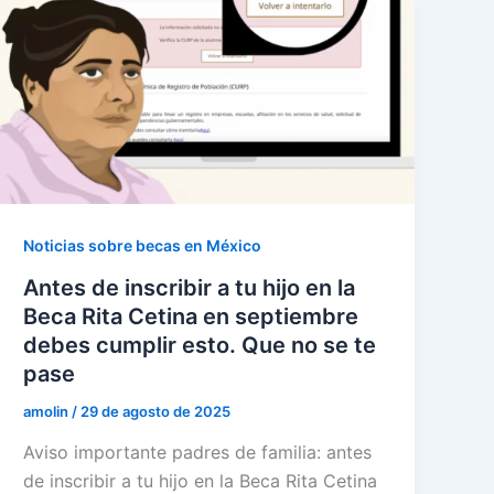
Noticias sobre becas en México
Antes de inscribir a tu hijo en la
Beca Rita Cetina en septiembre
debes cumplir esto. Que no se te
pase
amolin
/
29 de agosto de 2025
Aviso importante padres de familia: antes
de inscribir a tu hijo en la Beca Rita Cetina