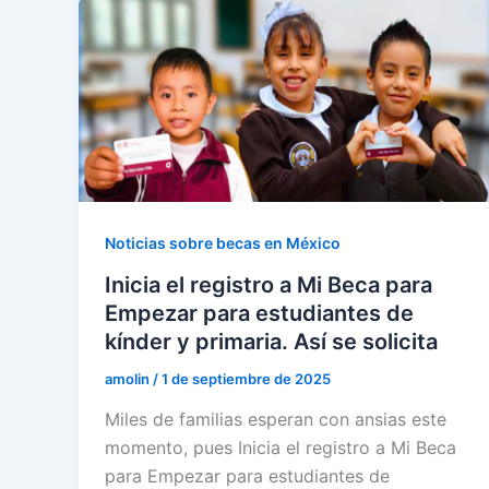
Noticias sobre becas en México
Inicia el registro a Mi Beca para
Empezar para estudiantes de
kínder y primaria. Así se solicita
amolin
/
1 de septiembre de 2025
Miles de familias esperan con ansias este
momento, pues Inicia el registro a Mi Beca
para Empezar para estudiantes de